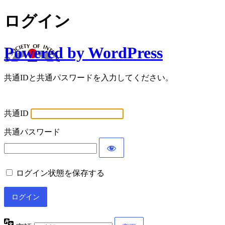
ログイン
Powered by WordPress
共通IDと共通パスワードを入力してください。
共通ID
共通パスワード
ログイン状態を保存する