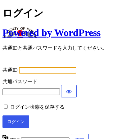
ログイン
Powered by WordPress
共通IDと共通パスワードを入力してください。
共通ID
共通パスワード
ログイン状態を保存する