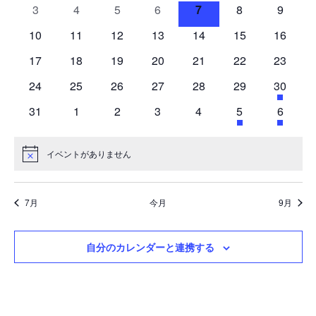
イ
イ
イ
イ
イ
イ
イ
し
ナ
0
0
0
0
0
0
0
3
4
5
6
7
8
9
カ
示
ベ
ベ
ベ
ベ
ベ
ベ
ベ
て
ビ
イ
イ
イ
イ
イ
イ
イ
レ
ナ
ゲ
ン
0
ン
0
ン
0
ン
0
ン
0
0
ン
0
ン
10
11
12
13
14
15
16
ン
ベ
ベ
ベ
ベ
ベ
ベ
ベ
ビ
ー
ト
イ
ト
イ
ト
イ
ト
イ
ト
イ
イ
ト
イ
ト
ダ
ゲ
シ
0
ン
0
ン
0
ン
0
ン
0
ン
0
ン
0
ン
17
18
19
20
21
22
23
ー
ベ
ベ
ベ
ベ
ベ
ベ
ベ
ー
ョ
イ
ト
イ
ト
イ
ト
イ
ト
イ
ト
イ
ト
イ
ト
シ
ン
ン
0
ン
0
ン
0
ン
0
ン
0
ン
0
ン
2
24
25
26
27
28
29
30
ベ
ベ
ベ
ベ
ベ
ベ
ベ
ョ
ト
イ
ト
イ
ト
イ
ト
イ
ト
イ
ト
イ
ト
イ
ン
ン
0
ン
0
ン
0
ン
0
ン
0
ン
1
ン
2
31
1
2
3
4
5
6
ベ
ベ
ベ
ベ
ベ
ベ
ベ
を
ト
イ
ト
イ
ト
イ
ト
イ
ト
イ
ト
イ
ト
イ
表
ン
ン
ン
ン
ン
ン
ン
ベ
ベ
ベ
ベ
ベ
ベ
ベ
示
ト
ト
ト
ト
ト
ト
ト
イベントがありません
Notice
ン
ン
ン
ン
ン
ン
ン
ト
ト
ト
ト
ト
ト
ト
7月
今月
9月
自分のカレンダーと連携する