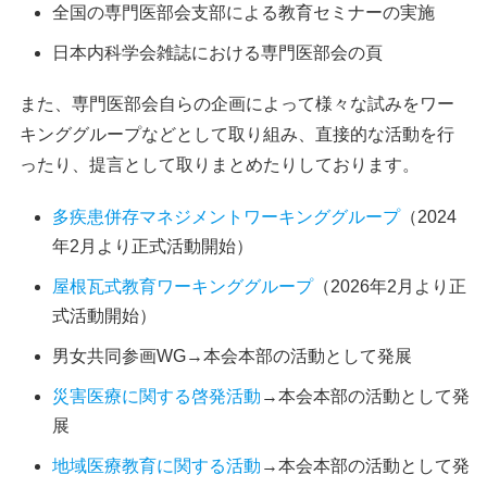
全国の専門医部会支部による教育セミナーの実施
日本内科学会雑誌における専門医部会の頁
また、専門医部会自らの企画によって様々な試みをワー
キンググループなどとして取り組み、直接的な活動を行
ったり、提言として取りまとめたりしております。
多疾患併存マネジメントワーキンググループ
（2024
年2月より正式活動開始）
屋根瓦式教育ワーキンググループ
（2026年2月より正
式活動開始）
男女共同参画WG→本会本部の活動として発展
災害医療に関する啓発活動
→本会本部の活動として発
展
地域医療教育に関する活動
→本会本部の活動として発