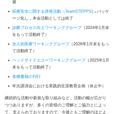
展
医療安全に関する啓発活動（TeamSTEPPS)
→パッケ
ージ化し，本会活動としては終了
診断プロセス向上ワーキンググループ
（2024年1月末
をもって活動終了）
全人的医療ワーキンググループ
（2026年1月末をもっ
て活動終了）
ベッドサイドエコーワーキンググループ
（2025年1月
末をもって活動終了）
各種書籍の刊行
年次講演会における実践的生涯教育企画（休止中）
継続的な活動や新規な取り組みなど、活動の幅が広がり
つつありますが、多くの皆様のご理解とご協力とによっ
て、支えられておりますので、今後ともご理解のほどよ