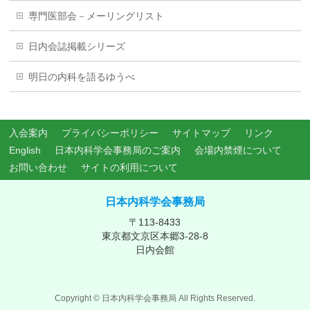
専門医部会－メーリングリスト
日内会誌掲載シリーズ
明日の内科を語るゆうべ
入会案内
プライバシーポリシー
サイトマップ
リンク
English
日本内科学会事務局のご案内
会場内禁煙について
お問い合わせ
サイトの利用について
日本内科学会事務局
〒113-8433
東京都文京区本郷3-28-8
日内会館
Copyright ©
日本内科学会事務局
All Rights Reserved.