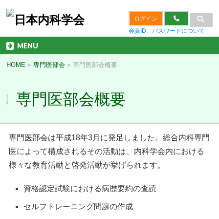
ログイン
会員ID、パスワードについて
MENU
HOME
»
専門医部会
»
専門医部会概要
専門医部会概要
専門医部会は平成18年3月に発足しました。総合内科専門
医によって構成されるその活動は、内科学会内における
様々な教育活動と啓発活動が挙げられます。
資格認定試験における病歴要約の査読
セルフトレーニング問題の作成