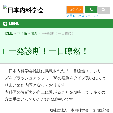
ログイン
会員ID、パスワードについて
MENU
HOME
»
刊行物
»
書籍
»
一発診断！一目瞭然！
一発診断！一目瞭然！
日本内科学会雑誌に掲載された「一目瞭然！」シリー
ズをブラッシュアップし，38の症例をクイズ形式にてと
りまとめた内容となっております．
内科医の診断力の向上に繋がることを期待して，多くの
方に手にとっていただければ幸いです．
一般社団法人日本内科学会 専門医部会