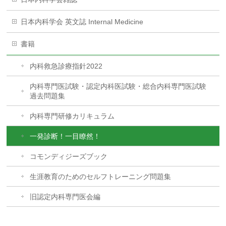
日本内科学会 英文誌 Internal Medicine
書籍
内科救急診療指針2022
内科専門医試験・認定内科医試験・総合内科専門医試験
過去問題集
内科専門研修カリキュラム
一発診断！一目瞭然！
コモンディジーズブック
生涯教育のためのセルフトレーニング問題集
旧認定内科専門医会編