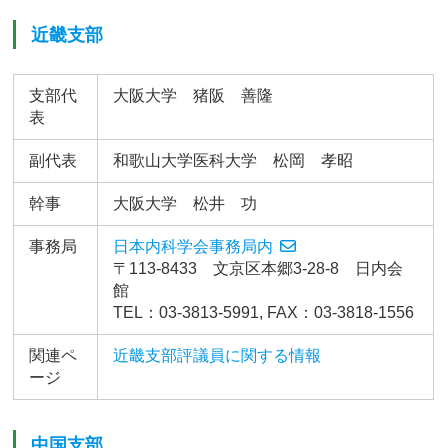
近畿支部
支部代
大阪大学 猪阪 善隆
表
副代表
和歌山大学医科大学 松岡 孝昭
幹事
大阪大学 松井 功
事務局
日本内科学会事務局内
〒113-8433 文京区本郷3-28-8 日内会
館
TEL：03-3813-5991, FAX：03-3818-1556
関連ペ
近畿支部評議員に関する情報
ージ
中国支部