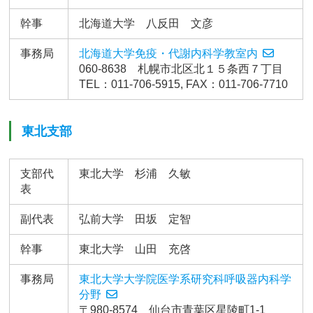
幹事
北海道大学 八反田 文彦
事務局
北海道大学免疫・代謝内科学教室内
060-8638 札幌市北区北１５条西７丁目
TEL：011-706-5915, FAX：011-706-7710
東北支部
支部代
東北大学 杉浦 久敏
表
副代表
弘前大学 田坂 定智
幹事
東北大学 山田 充啓
事務局
東北大学大学院医学系研究科呼吸器内科学
分野
〒980-8574 仙台市青葉区星陵町1-1