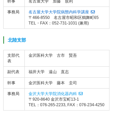
幹事
名古屋大学 加藤 規利
事務局
名古屋大学大学院病態内科学講座
〒466-8550 名古屋市昭和区鶴舞町65
TEL・FAX：052-731-1031 (兼用)
北陸支部
支部代
金沢医科大学 古市 賢吾
表
副代表
福井大学 遠山 直志
幹事
金沢医科大学 藤本 圭司
事務局
金沢大学大学院消化器内科
〒920-8640 金沢市宝町13-1
TEL：076-265-2233, FAX：076-234-4250