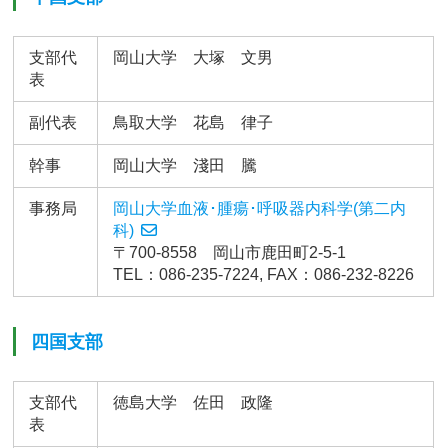
支部代
岡山大学 大塚 文男
表
副代表
鳥取大学 花島 律子
幹事
岡山大学 淺田 騰
事務局
岡山大学血液･腫瘍･呼吸器内科学(第二内
科)
〒700-8558 岡山市鹿田町2-5-1
TEL：086-235-7224, FAX：086-232-8226
四国支部
支部代
徳島大学 佐田 政隆
表