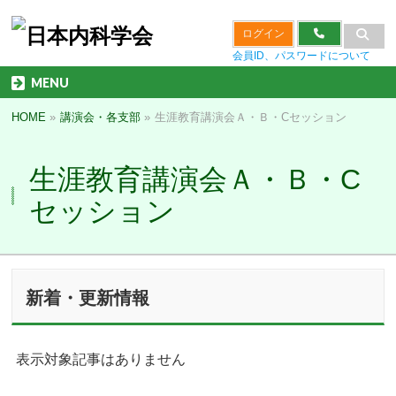
ログイン
会員ID、パスワードについて
MENU
HOME
»
講演会・各支部
»
生涯教育講演会Ａ・Ｂ・Cセッション
生涯教育講演会Ａ・Ｂ・C
セッション
新着・更新情報
表示対象記事はありません