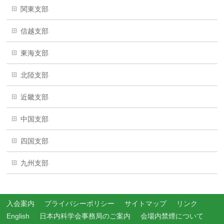
関東支部
信越支部
東海支部
北陸支部
近畿支部
中国支部
四国支部
九州支部
入会案内
プライバシーポリシー
サイトマップ
リンク
English
日本内科学会事務局のご案内
会場内禁煙について