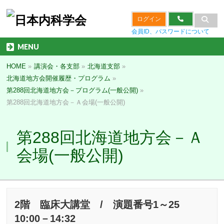
ログイン
会員ID、パスワードについて
MENU
HOME
»
講演会・各支部
»
北海道支部
»
北海道地方会開催履歴・プログラム
»
第288回北海道地方会－プログラム(一般公開)
»
第288回北海道地方会－Ａ会場(一般公開)
第288回北海道地方会－Ａ
会場(一般公開)
2階 臨床大講堂 / 演題番号1～25
10:00－14:32