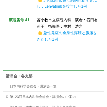
し，Lenvatinibを投与した1例
演題番号 41
苫小牧市立病院内科 演者：石田有
莉子、指導医：中村 浩之
急性発症の全身性浮腫と腹痛を
きたした1例
講演会・各支部
日本内科学会総会・講演会一覧
第123回日本内科学会総会・講演会のご案内