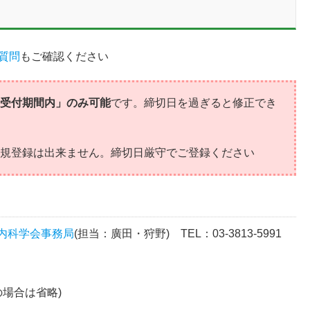
質問
もご確認ください
録受付期間内」のみ可能
です。締切日を過ぎると修正でき
規登録は出来ません。締切日厳守でご登録ください
内科学会事務局
(担当：廣田・狩野) TEL：03-3813-5991
の場合は省略)