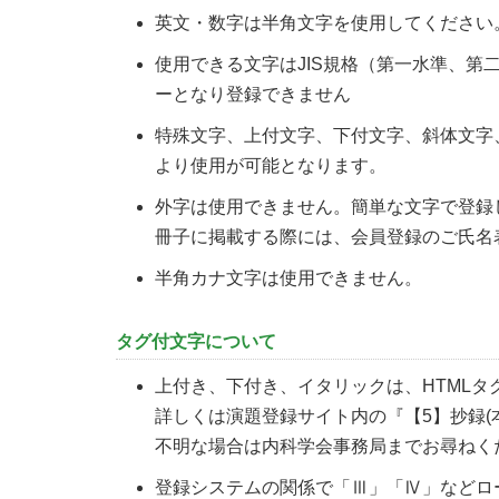
英文・数字は半角文字を使用してください
使用できる文字はJIS規格（第一水準、第
ーとなり登録できません
特殊文字、上付文字、下付文字、斜体文字
より使用が可能となります。
外字は使用できません。簡単な文字で登録
冊子に掲載する際には、会員登録のご氏名
半角カナ文字は使用できません。
タグ付文字について
上付き、下付き、イタリックは、HTML
詳しくは演題登録サイト内の『【5】抄録(
不明な場合は内科学会事務局までお尋ねく
登録システムの関係で「Ⅲ」「Ⅳ」などロ