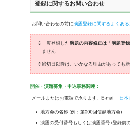
登録に関するお問い合わせ
お問い合わせの前に
演題登録に関するよくある
※一度登録した
演題の内容修正は「演題登
ません
※締切日以降は、いかなる理由があっても新
開催・演題募集・申込事務関連：
メールまたはお電話で承ります。E-mail：
日本
地方会の名称 (例：第000回信越地方会)
演題の受付番号もしくは演題番号 (登録前