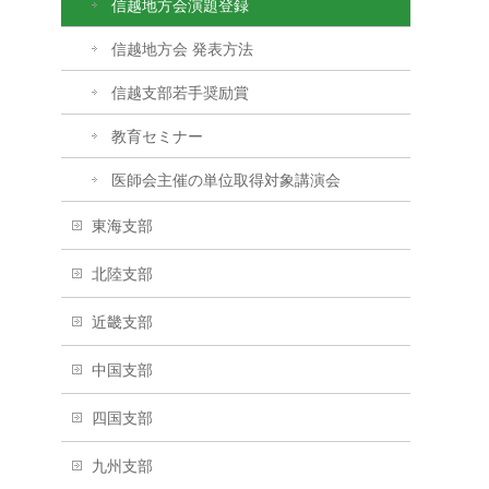
信越地方会演題登録
信越地方会 発表方法
信越支部若手奨励賞
教育セミナー
医師会主催の単位取得対象講演会
東海支部
北陸支部
近畿支部
中国支部
四国支部
九州支部