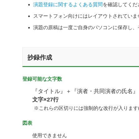
演題登録に関するよくある質問
を確認してくだ
スマートフォン向けにはレイアウトされていま
演題の原稿は一度ご自身のパソコンに保存し、
抄録作成
登録可能な文字数
『タイトル』＋『演者・共同演者の氏名』
文字×27行
※これらの区切りには強制的な改行が入ります(
図表
使用できません