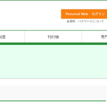
Personal Web
ログイン
会員ID、パスワードについて
制度
刊行物
専