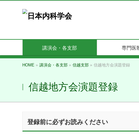
講演会・各支部
専門医
HOME
»
講演会・各支部
»
信越支部
»
信越地方会演題登録
信越地方会演題登録
登録前に必ずお読みください