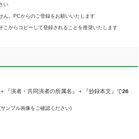
さい
せん。PCからのご登録をお願いいたします
そこからコピーして登録されることを推奨いたします
＋『演者・共同演者の所属名』＋『抄録本文』で
26
サンプル画像をご確認ください)