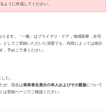
るように作成してください。
があります。「一般」はプライマリ・ケア，地域医療，在宅
」としてご登録いただいた演題でも、内容によっては他分
す。予めご了承ください。
ました。
たが、現在は
発表者全員分の本人およびその親族
について
くは登録ページでご確認ください。