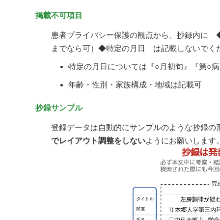
掲載不可項目
患者プライバシー保護の観点から、抄録内に ◆
までなら可）◆特定の月日 は記載しないでく
特定の月日については『○月初旬』『第○
年齢・性別・家族構成・地域は記載可
抄録サンプル
登録データは自動的にサンプルのような抄録の
でレイアウト調整をしない
ようにお願いします