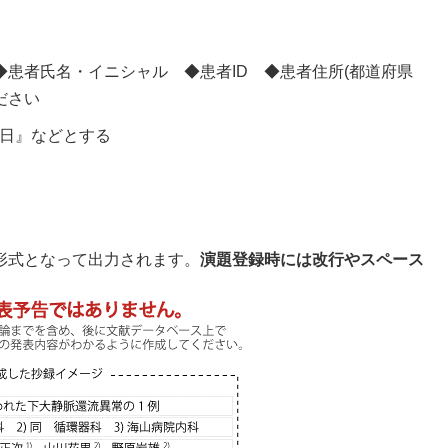
患者氏名・イニシャル ◆患者ID ◆患者住所(都道府県
ださい
病日』などとする
形式となって出力されます。
演題登録時には改行やスペース
。