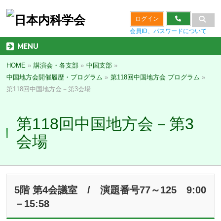
ログイン
会員ID、パスワードについて
MENU
HOME
»
講演会・各支部
»
中国支部
»
中国地方会開催履歴・プログラム
»
第118回中国地方会 プログラム
»
第118回中国地方会－第3会場
第118回中国地方会－第3
会場
5階 第4会議室 / 演題番号77～125 9:00
－15:58