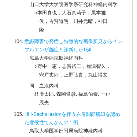
山口大学大学院医学系研究科神経内科学
○本田真也，大石真莉子，尾本雅
俊，古賀道明，川井元晴，神田
隆
意識障害で発症し特徴的な画像所見からイン
フルエンザ脳症と診断した1例
広島大学病院脳神経内科
○野中 恵，志賀裕二，祢津智久，
宍戸丈郎，上野弘貴，丸山博文
同 血液内科
枝廣太郎, 森岡健彦, 福島伯泰, 一戸
辰夫
Hill-Sachs lesionを伴う右肩関節脱臼を認め
た症候性てんかんの１例
鳥取大学医学部附属病院神経内科