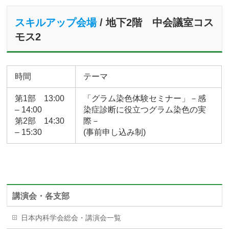
スキルアップ会場
/ 地下2階 中会議室コス
モス2
時間
テーマ
第1部 13:00
「グラム染色体験セミナー」－感
– 14:00
染症診断に役立つグラム染色の実
第2部 14:30
際－
– 15:30
(事前申し込み制)
講演会・各支部
日本内科学会総会・講演会一覧