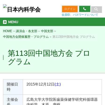
ログイン
会員ID、パスワードについて
MENU
HOME
»
講演会・各支部
»
中国支部
»
中国地方会開催履歴・プログラム
»
第113回中国地方会 プログラム
第113回中国地方会 プロ
グラム
開催日
2015年12月12日
(土)
時
主催会
広島大学大学院医歯薬保健学研究科循環器
長
内科学 木原 康樹