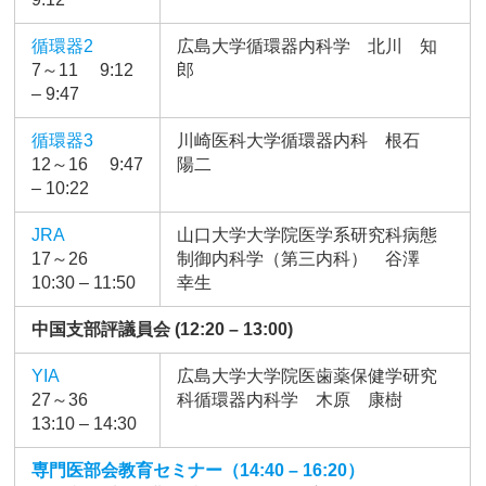
循環器2
広島大学循環器内科学 北川 知
7～11 9:12
郎
– 9:47
循環器3
川崎医科大学循環器内科 根石
12～16 9:47
陽二
– 10:22
JRA
山口大学大学院医学系研究科病態
17～26
制御内科学（第三内科） 谷澤
10:30 – 11:50
幸生
中国支部評議員会 (12:20 – 13:00)
YIA
広島大学大学院医歯薬保健学研究
27～36
科循環器内科学 木原 康樹
13:10 – 14:30
専門医部会教育セミナー（14:40 – 16:20）