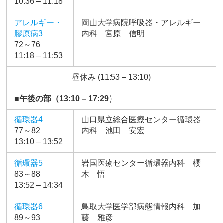
10:36 – 11:18
アレルギー・
岡山大学病院呼吸器・アレルギー
膠原病3
内科 宮原 信明
72～76
11:18 – 11:53
昼休み (11:53 – 13:10)
■午後の部（13:10 – 17:29）
循環器4
山口県立総合医療センター循環器
77～82
内科 池田 安宏
13:10 – 13:52
循環器5
岩国医療センター循環器内科 櫻
83～88
木 悟
13:52 – 14:34
循環器6
鳥取大学医学部病態情報内科 加
89～93
藤 雅彦