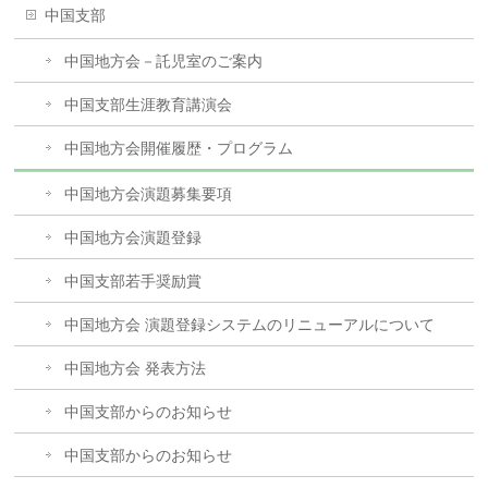
中国支部
中国地方会－託児室のご案内
中国支部生涯教育講演会
中国地方会開催履歴・プログラム
中国地方会演題募集要項
中国地方会演題登録
中国支部若手奨励賞
中国地方会 演題登録システムのリニューアルについて
中国地方会 発表方法
中国支部からのお知らせ
中国支部からのお知らせ