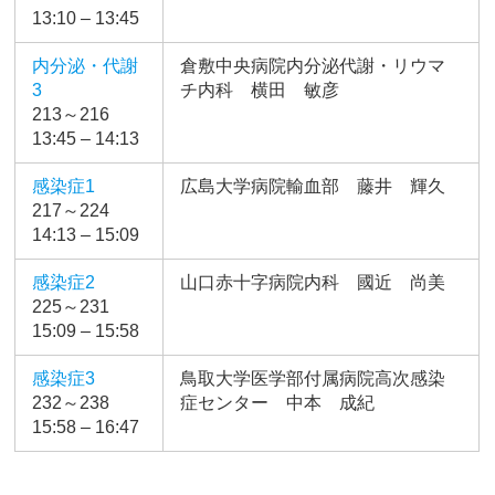
13:10 – 13:45
内分泌・代謝
倉敷中央病院内分泌代謝・リウマ
3
チ内科 横田 敏彦
213～216
13:45 – 14:13
感染症1
広島大学病院輸血部 藤井 輝久
217～224
14:13 – 15:09
感染症2
山口赤十字病院内科 國近 尚美
225～231
15:09 – 15:58
感染症3
鳥取大学医学部付属病院高次感染
232～238
症センター 中本 成紀
15:58 – 16:47