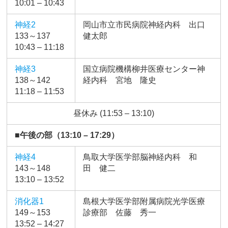
10:01 – 10:43
神経2
岡山市立市民病院神経内科 出口
133～137
健太郎
10:43 – 11:18
神経3
国立病院機構柳井医療センター神
138～142
経内科 宮地 隆史
11:18 – 11:53
昼休み (11:53 – 13:10)
■午後の部（13:10 – 17:29）
神経4
鳥取大学医学部脳神経内科 和
143～148
田 健二
13:10 – 13:52
消化器1
島根大学医学部附属病院光学医療
149～153
診療部 佐藤 秀一
13:52 – 14:27