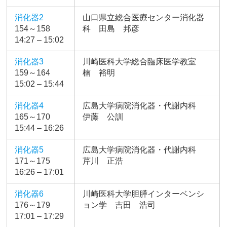
消化器2
山口県立総合医療センター消化器
154～158
科 田島 邦彦
14:27 – 15:02
消化器3
川崎医科大学総合臨床医学教室
159～164
楠 裕明
15:02 – 15:44
消化器4
広島大学病院消化器・代謝内科
165～170
伊藤 公訓
15:44 – 16:26
消化器5
広島大学病院消化器・代謝内科
171～175
芹川 正浩
16:26 – 17:01
消化器6
川崎医科大学胆膵インターベンシ
176～179
ョン学 吉田 浩司
17:01 – 17:29