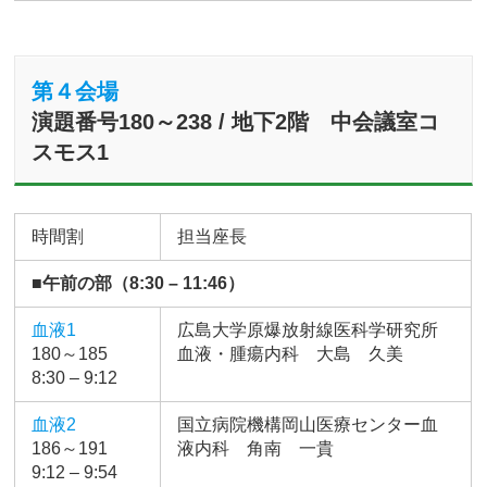
第４会場
演題番号180～238 / 地下2階 中会議室コ
スモス1
時間割
担当座長
■午前の部（8:30 – 11:46）
血液1
広島大学原爆放射線医科学研究所
180～185
血液・腫瘍内科 大島 久美
8:30 – 9:12
血液2
国立病院機構岡山医療センター血
186～191
液内科 角南 一貴
9:12 – 9:54