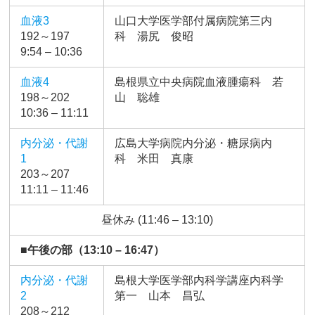
血液3
山口大学医学部付属病院第三内
192～197
科 湯尻 俊昭
9:54 – 10:36
血液4
島根県立中央病院血液腫瘍科 若
198～202
山 聡雄
10:36 – 11:11
内分泌・代謝
広島大学病院内分泌・糖尿病内
1
科 米田 真康
203～207
11:11 – 11:46
昼休み (11:46 – 13:10)
■午後の部（13:10 – 16:47）
内分泌・代謝
島根大学医学部内科学講座内科学
2
第一 山本 昌弘
208～212