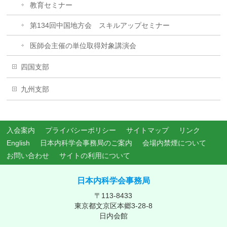
教育セミナー
第134回中国地方会 スキルアップセミナー
医師会主催の単位取得対象講演会
四国支部
九州支部
入会案内
プライバシーポリシー
サイトマップ
リンク
English
日本内科学会事務局のご案内
会場内禁煙について
お問い合わせ
サイトの利用について
日本内科学会事務局
〒113-8433
東京都文京区本郷3-28-8
日内会館