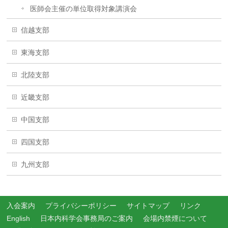
医師会主催の単位取得対象講演会
信越支部
東海支部
北陸支部
近畿支部
中国支部
四国支部
九州支部
入会案内
プライバシーポリシー
サイトマップ
リンク
English
日本内科学会事務局のご案内
会場内禁煙について