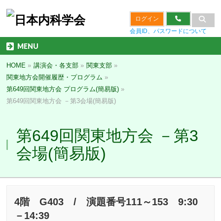
ログイン
会員ID、パスワードについて
MENU
HOME
»
講演会・各支部
»
関東支部
»
関東地方会開催履歴・プログラム
»
第649回関東地方会 プログラム(簡易版)
»
第649回関東地方会 －第3会場(簡易版)
第649回関東地方会 －第3
会場(簡易版)
4階 G403 / 演題番号111～153 9:30
－14:39