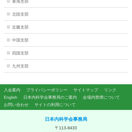
東海支部
北陸支部
近畿支部
中国支部
四国支部
九州支部
入会案内
プライバシーポリシー
サイトマップ
リンク
English
日本内科学会事務局のご案内
会場内禁煙について
お問い合わせ
サイトの利用について
日本内科学会事務局
〒113-8433