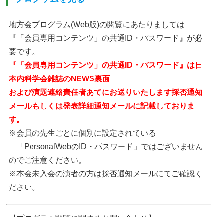
地方会プログラム(Web版)の閲覧にあたりましては
『「会員専用コンテンツ」の共通ID・パスワード』が必
要です。
『「会員専用コンテンツ」の共通ID・パスワード』は日
本内科学会雑誌のNEWS裏面
および
演題連絡責任者あてにお送りいたします採否通知
メールもしくは発表詳細通知メールに記載しておりま
す。
※会員の先生ごとに個別に設定されている
「PersonalWebのID・パスワード」ではございません
のでご注意ください。
※本会未入会の演者の方は採否通知メールにてご確認く
ださい。