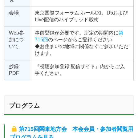
会場
東京国際フォーラム ホールD1、D5および
Live配信のハイブリッド形式
Web参
事前登録が必要です。所定の期間内に
第
加につ
715回
のページからご登録ください
いて
◆お住まいの地域に関係なくご参加いただ
けます。
抄録
『視聴参加登録 配信サイト』内からご入
PDF
手ください。
プログラム
第715回関東地方会 本会会員・参加者閲覧用
プログラムを見る