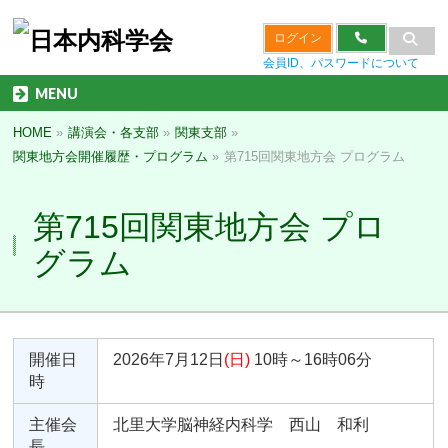
ログイン
会員ID、パスワードについて
MENU
HOME
»
講演会・各支部
»
関東支部
»
関東地方会開催履歴・プログラム
»
第715回関東地方会 プログラム
第715回関東地方会 プロ
グラム
開催日
2026年7月12日
(日)
10時～16時06分
時
主催会
北里大学脳神経内科学 西山 和利
長