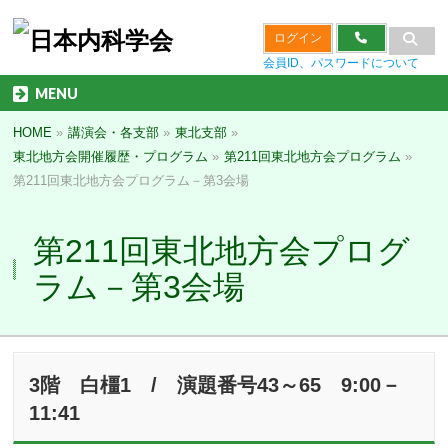
ログイン
会員ID、パスワードについて
MENU
HOME
»
講演会・各支部
»
東北支部
»
東北地方会開催履歴・プログラム
»
第211回東北地方会プログラム
»
第211回東北地方会プログラム－第3会場
第211回東北地方会プログ
ラム－第3会場
3階 白橿1 / 演題番号43～65 9:00－
11:41