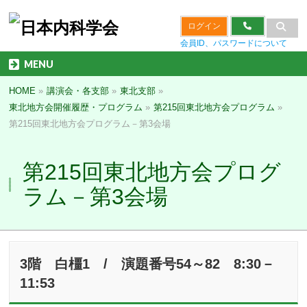
ログイン
会員ID、パスワードについて
MENU
HOME
»
講演会・各支部
»
東北支部
»
東北地方会開催履歴・プログラム
»
第215回東北地方会プログラム
»
第215回東北地方会プログラム－第3会場
第215回東北地方会プログ
ラム－第3会場
3階 白橿1 / 演題番号54～82 8:30－
11:53