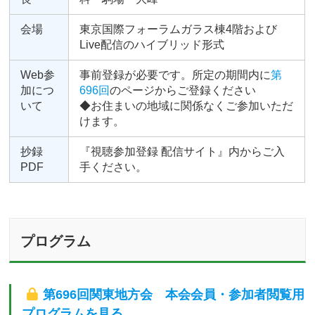
会場
東京国際フォーラムガラス棟4階および
Live配信のハイブリッド形式
Web参
事前登録が必要です。所定の期間内に
第
加につ
696回
のページからご登録ください
いて
◆お住まいの地域に関係なくご参加いただ
けます。
抄録
『視聴参加登録 配信サイト』内からご入
PDF
手ください。
プログラム
第696回関東地方会 本会会員・参加者閲覧用
プログラムを見る