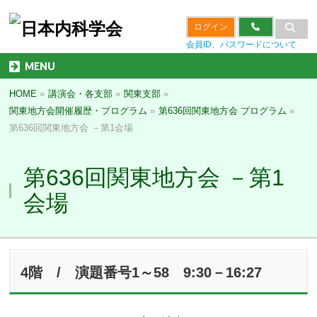
ログイン
会員ID、パスワードについて
MENU
HOME
»
講演会・各支部
»
関東支部
»
関東地方会開催履歴・プログラム
»
第636回関東地方会 プログラム
»
第636回関東地方会 －第1会場
第636回関東地方会 －第1
会場
4階 / 演題番号1～58 9:30－16:27