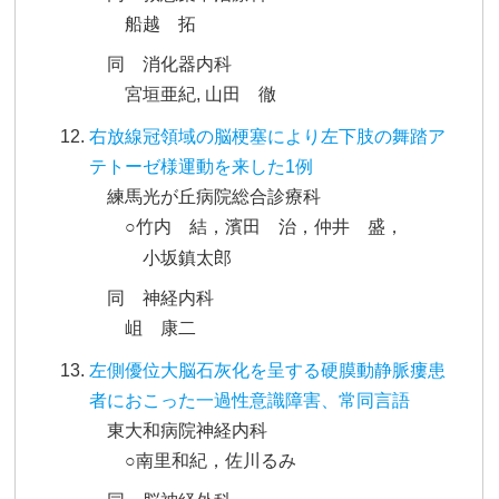
船越 拓
同 消化器内科
宮垣亜紀, 山田 徹
右放線冠領域の脳梗塞により左下肢の舞踏ア
テトーゼ様運動を来した1例
練馬光が丘病院総合診療科
○竹内 結，濱田 治，仲井 盛，
小坂鎮太郎
同 神経内科
岨 康二
左側優位大脳石灰化を呈する硬膜動静脈瘻患
者におこった一過性意識障害、常同言語
東大和病院神経内科
○南里和紀，佐川るみ