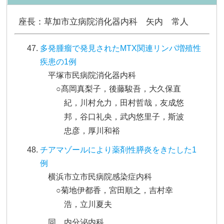
座長：草加市立病院消化器内科 矢内 常人
多発腫瘤で発見されたMTX関連リンパ増殖性
疾患の1例
平塚市民病院消化器内科
○髙岡真梨子，後藤駿吾，大久保直
紀，川村允力，田村哲哉，友成悠
邦，谷口礼央，武内悠里子，斯波
忠彦，厚川和裕
チアマゾールにより薬剤性膵炎をきたした1
例
横浜市立市民病院感染症内科
○菊地伊都香，宮田順之，吉村幸
浩，立川夏夫
同 内分泌内科