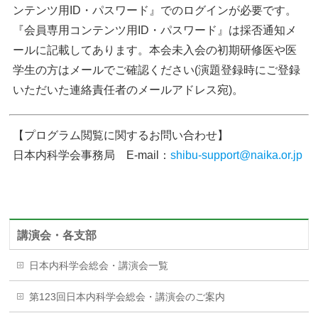
ンテンツ用ID・パスワード』でのログインが必要です。
『会員専用コンテンツ用ID・パスワード』は採否通知メ
ールに記載してあります。本会未入会の初期研修医や医
学生の方はメールでご確認ください(演題登録時にご登録
いただいた連絡責任者のメールアドレス宛)。
【プログラム閲覧に関するお問い合わせ】
日本内科学会事務局 E-mail：
shibu-support@naika.or.jp
講演会・各支部
日本内科学会総会・講演会一覧
第123回日本内科学会総会・講演会のご案内