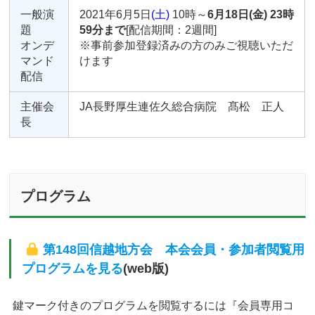
一般演
2021年6月5日
(土)
10時～
6月18日(金) 23時
題
59分まで
[配信期間：2週間]
オンデ
※事前参加登録済みの方のみご視聴いただ
マンド
けます
配信
主催会
JA長野厚生連佐久総合病院 髙松 正人
長
プログラム
第148回信越地方会 本会会員・参加者閲覧用
プログラムを見る
(web版)
鍵マーク付きのプログラムを閲覧するには『会員専用コ