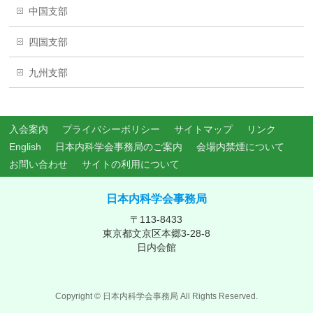
中国支部
四国支部
九州支部
入会案内
プライバシーポリシー
サイトマップ
リンク
English
日本内科学会事務局のご案内
会場内禁煙について
お問い合わせ
サイトの利用について
日本内科学会事務局
〒113-8433
東京都文京区本郷3-28-8
日内会館
Copyright ©
日本内科学会事務局
All Rights Reserved.