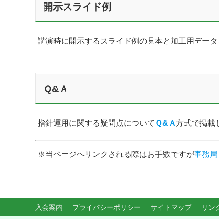
開示スライド例
講演時に開示するスライド例の見本と加工用データ
Ｑ&Ａ
指針運用に関する疑問点について
Ｑ&Ａ
方式で掲載
※当ページへリンクされる際はお手数ですが
事務局
入会案内
プライバシーポリシー
サイトマップ
リン