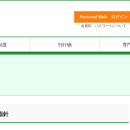
Personal Web
ログイン
会員ID、パスワードについて
制度
刊行物
専
指針