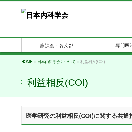
講演会・各支部
専門医
HOME
»
日本内科学会について
»
利益相反(COI)
利益相反(COI)
医学研究の利益相反(COI)に関する共通