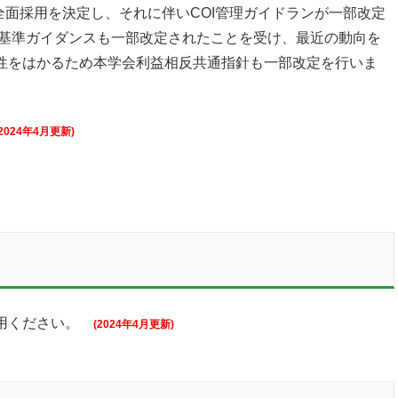
2021の全面採用を決定し、それに伴いCOI管理ガイドランが一部改定
基準ガイダンスも一部改定されたことを受け、最近の動向を
合性をはかるため本学会利益相反共通指針も一部改定を行いま
(2024年4月更新)
用ください。
(2024年4月更新)