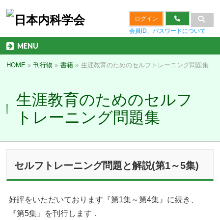
ログイン
会員ID、パスワードについて
MENU
HOME
»
刊行物
»
書籍
»
生涯教育のためのセルフトレーニング問題集
生涯教育のためのセルフ
トレーニング問題集
セルフトレーニング問題と解説(第1～5集)
好評をいただいております『第1集～第4集』に続き、
『第5集』を刊行します．