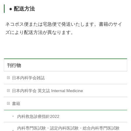
● 配送方法
ネコポス便または宅急便で発送いたします。書籍のサイ
ズにより配送方法が異なります。
刊行物
日本内科学会雑誌
日本内科学会 英文誌 Internal Medicine
書籍
内科救急診療指針2022
内科専門医試験・認定内科医試験・総合内科専門医試験