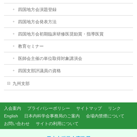
四国地方会演題登録
四国地方会発表方法
四国地方会初期臨床研修医奨励賞・指導医賞
教育セミナー
医師会主催の単位取得対象講演会
四国支部評議員の資格
九州支部
入会案内
プライバシーポリシー
サイトマップ
リンク
English
日本内科学会事務局のご案内
会場内禁煙について
お問い合わせ
サイトの利用について