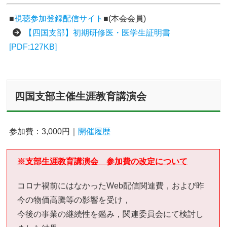
■
視聴参加登録配信サイト
■(本会会員)
【四国支部】初期研修医・医学生証明書
[PDF:127KB]
四国支部主催生涯教育講演会
参加費：3,000円｜
開催履歴
※支部生涯教育講演会 参加費の改定について
コロナ禍前にはなかったWeb配信関連費，および昨
今の物価高騰等の影響を受け，
今後の事業の継続性を鑑み，関連委員会にて検討し