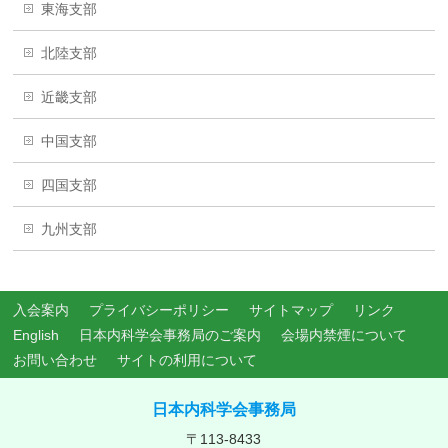
東海支部
北陸支部
近畿支部
中国支部
四国支部
九州支部
入会案内
プライバシーポリシー
サイトマップ
リンク
English
日本内科学会事務局のご案内
会場内禁煙について
お問い合わせ
サイトの利用について
日本内科学会事務局
〒113-8433