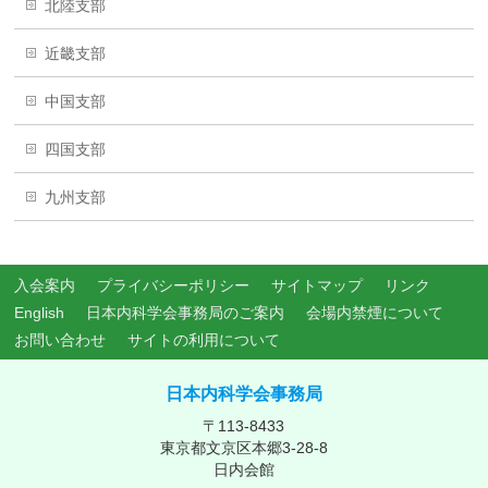
北陸支部
近畿支部
中国支部
四国支部
九州支部
入会案内
プライバシーポリシー
サイトマップ
リンク
English
日本内科学会事務局のご案内
会場内禁煙について
お問い合わせ
サイトの利用について
日本内科学会事務局
〒113-8433
東京都文京区本郷3-28-8
日内会館