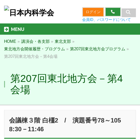
ログイン
会員ID、パスワードについて
MENU
HOME
»
講演会・各支部
»
東北支部
»
東北地方会開催履歴・プログラム
»
第207回東北地方会プログラム
»
第207回東北地方会－第4会場
第207回東北地方会－第4
会場
会議棟３階 白橿2 / 演題番号78～105
8:30－11:46