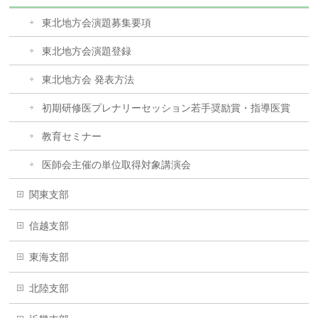
東北地方会演題募集要項
東北地方会演題登録
東北地方会 発表方法
初期研修医プレナリーセッション若手奨励賞・指導医賞
教育セミナー
医師会主催の単位取得対象講演会
関東支部
信越支部
東海支部
北陸支部