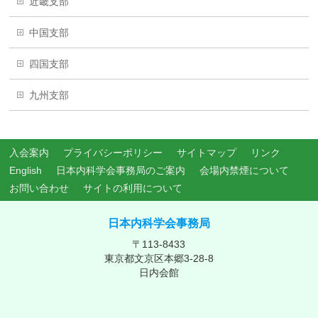
近畿支部
中国支部
四国支部
九州支部
入会案内
プライバシーポリシー
サイトマップ
リンク
English
日本内科学会事務局のご案内
会場内禁煙について
お問い合わせ
サイトの利用について
日本内科学会事務局
〒113-8433
東京都文京区本郷3-28-8
日内会館