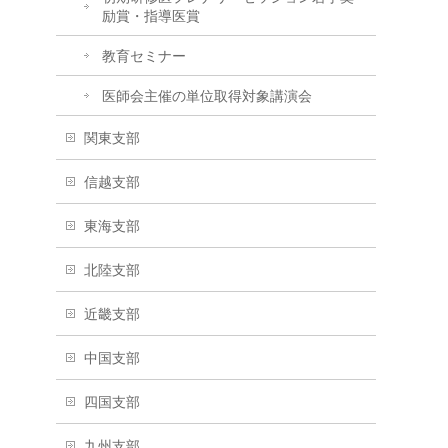
励賞・指導医賞
教育セミナー
医師会主催の単位取得対象講演会
関東支部
信越支部
東海支部
北陸支部
近畿支部
中国支部
四国支部
九州支部