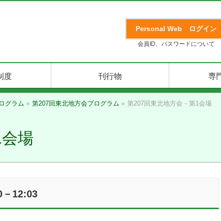
Personal Web
ログイン
会員ID、パスワードについて
制度
刊行物
専
ログラム
»
第207回東北地方会プログラム
»
第207回東北地方会－第1会場
1会場
－12:03