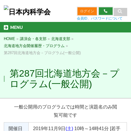
ログイン
会員ID、パスワードについて
MENU
HOME
»
講演会・各支部
»
北海道支部
»
北海道地方会開催履歴・プログラム
»
第287回北海道地方会－プログラム(一般公開)
第287回北海道地方会－プ
ログラム(一般公開)
一般公開用のプログラムでは時間と演題名のみ閲
覧可能です
開催日
2019年11月9日
(土)
10時～14時41分 [若手