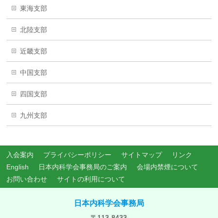
東海支部
北陸支部
近畿支部
中国支部
四国支部
九州支部
入会案内
プライバシーポリシー
サイトマップ
リンク
English
日本内科学会事務局のご案内
会場内禁煙について
お問い合わせ
サイトの利用について
日本内科学会事務局
〒113-8433