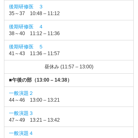
後期研修医 ３
35～37 10:48 – 11:12
後期研修医 ４
38～40 11:12 – 11:36
後期研修医 ５
41～43 11:36 – 11:57
昼休み (11:57 – 13:00)
■午後の部（13:00 – 14:38）
一般演題２
44～46 13:00 – 13:21
一般演題３
47～49 13:21 – 13:42
一般演題４