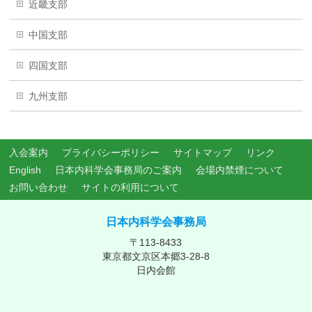
近畿支部
中国支部
四国支部
九州支部
入会案内
プライバシーポリシー
サイトマップ
リンク
English
日本内科学会事務局のご案内
会場内禁煙について
お問い合わせ
サイトの利用について
日本内科学会事務局
〒113-8433
東京都文京区本郷3-28-8
日内会館