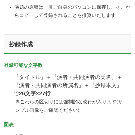
演題の原稿は一度ご自身のパソコンに保存し、そこか
らコピーして登録されることを推奨いたします
抄録作成
登録可能な文字数
『タイトル』＋『演者・共同演者の氏名』＋
『演者・共同演者の所属名』＋『抄録本文』
で
26文字×27行
※これらの区切りには強制的な改行が入ります(サ
ンプル画像をご確認ください)
図表