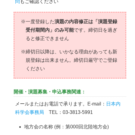
問
もご確認ください
※一度登録した
演題の内容修正は「演題登録
受付期間内」のみ可能
です。締切日を過ぎ
ると修正できません
※締切日以降は、いかなる理由があっても新
規登録は出来ません。締切日厳守でご登録
ください
開催・演題募集・申込事務関連：
メールまたはお電話で承ります。E-mail：
日本内
科学会事務局
TEL：03-3813-5991
地方会の名称 (例：第000回北陸地方会)