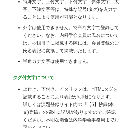
特殊文字、上付文字、下付文字、斜体文字、太
字、下線文字等は、特殊な記号(タグ)を入力す
ることにより使用が可能となります。
外字は使用できません。簡単な文字で登録して
ください。なお、内科学会会員の氏名について
は、抄録冊子に掲載する際には、会員登録のご
氏名表記に変換して掲載いたします。
半角カナ文字は使用できません。
タグ付文字について
上付き、下付き、イタリックは、HTMLタグを
記載することにより表記が可能になります。
詳しくは演題登録サイト内の『【5】抄録(本
文)登録』の欄外に説明がありますのでご確認
ください。不明な場合は内科学会事務局までお
尋ねください。