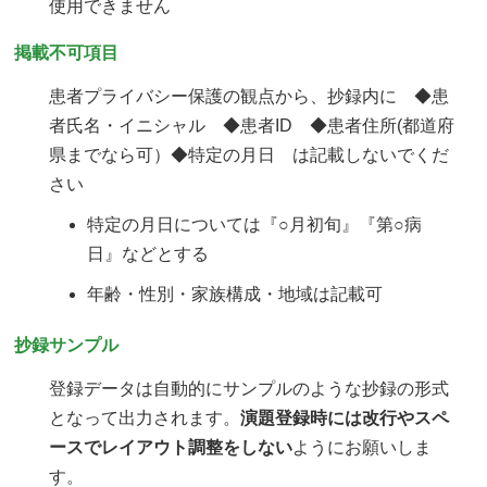
使用できません
掲載不可項目
患者プライバシー保護の観点から、抄録内に ◆患
者氏名・イニシャル ◆患者ID ◆患者住所(都道府
県までなら可）◆特定の月日 は記載しないでくだ
さい
特定の月日については『○月初旬』『第○病
日』などとする
年齢・性別・家族構成・地域は記載可
抄録サンプル
登録データは自動的にサンプルのような抄録の形式
となって出力されます。
演題登録時には改行やスペ
ースでレイアウト調整をしない
ようにお願いしま
す。