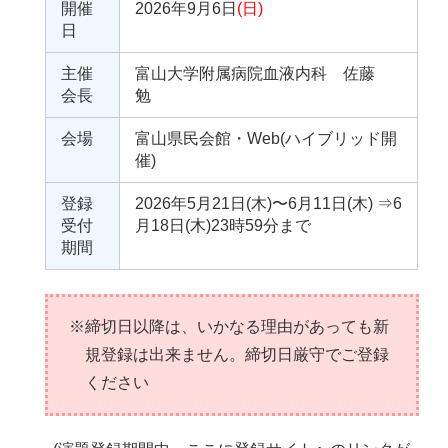
開催
2026年9月6日
(日)
日
主催
富山大学附属病院血液内科 佐藤
会長
勉
会場
富山県民会館・Web(ハイブリッド開
催)
登録
2026年5月21日(木)〜6月11日(木) ⇒6
受付
月18日(木)23時59分まで
期間
※締切日以降は、いかなる理由があっても新
規登録は出来ません。締切日厳守でご登録
ください