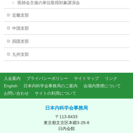
医師会主催の単位取得対象講演会
近畿支部
中国支部
四国支部
九州支部
入会案内
プライバシーポリシー
サイトマップ
リンク
English
日本内科学会事務局のご案内
会場内禁煙について
お問い合わせ
サイトの利用について
日本内科学会事務局
〒113-8433
東京都文京区本郷3-28-8
日内会館