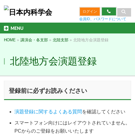
ログイン
会員ID、パスワードについて
MENU
HOME
»
講演会・各支部
»
北陸支部
»
北陸地方会演題登録
北陸地方会演題登録
登録前に必ずお読みください
演題登録に関するよくある質問
を確認してください
スマートフォン向けにはレイアウトされていません。
PCからのご登録をお願いいたします