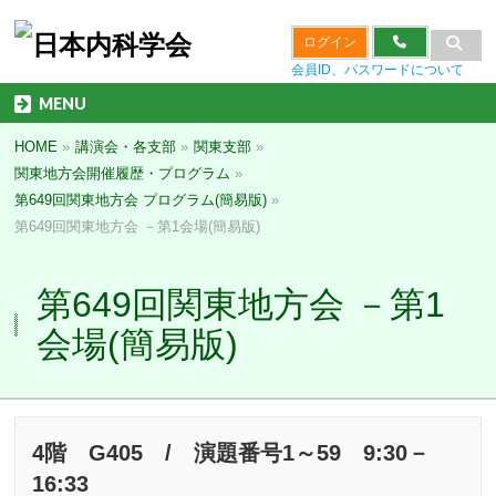
ログイン
会員ID、パスワードについて
MENU
HOME
»
講演会・各支部
»
関東支部
»
関東地方会開催履歴・プログラム
»
第649回関東地方会 プログラム(簡易版)
»
第649回関東地方会 －第1会場(簡易版)
第649回関東地方会 －第1
会場(簡易版)
4階 G405 / 演題番号1～59 9:30－
16:33