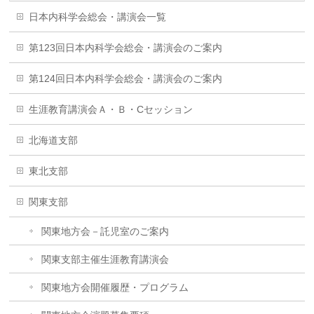
日本内科学会総会・講演会一覧
第123回日本内科学会総会・講演会のご案内
第124回日本内科学会総会・講演会のご案内
生涯教育講演会Ａ・Ｂ・Cセッション
北海道支部
東北支部
関東支部
関東地方会－託児室のご案内
関東支部主催生涯教育講演会
関東地方会開催履歴・プログラム