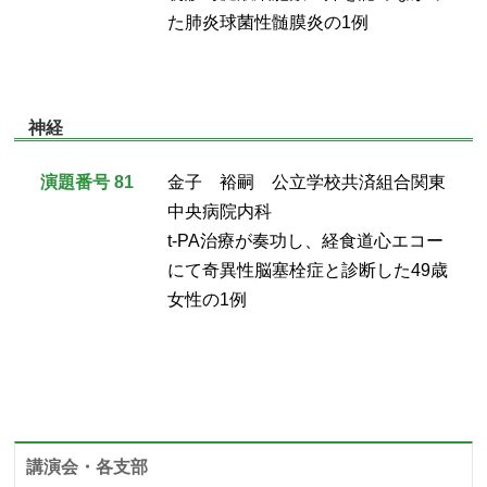
た肺炎球菌性髄膜炎の1例
神経
演題番号 81
金子 裕嗣 公立学校共済組合関東
中央病院内科
t-PA治療が奏功し、経食道心エコー
にて奇異性脳塞栓症と診断した49歳
女性の1例
講演会・各支部