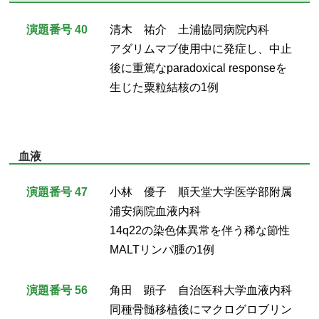
演題番号 40
清木 祐介 土浦協同病院内科
アダリムマブ使用中に発症し、中止
後に重篤なparadoxical responseを
生じた粟粒結核の1例
血液
演題番号 47
小林 優子 順天堂大学医学部附属
浦安病院血液内科
14q22の染色体異常を伴う稀な節性
MALTリンパ腫の1例
演題番号 56
角田 顕子 自治医科大学血液内科
同種骨髄移植後にマクログロブリン