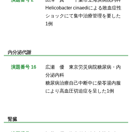
Helicobacter cinaediによる敗血症性
ショックにて集中治療管理を要した
1例
内分泌代謝
演題番号 16
広瀬 優 東京労災病院糖尿病・内
分泌内科
糖尿病治療自己中断中に柴苓湯内服
により高血圧切迫症を呈した1例
腎臓