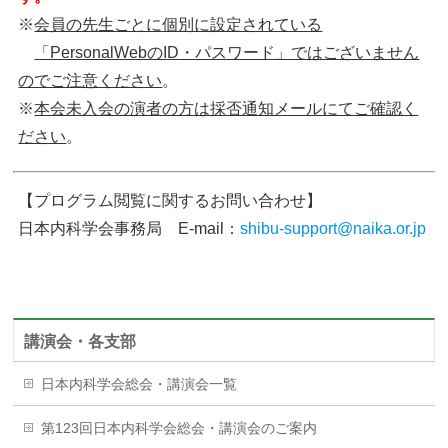
※
会員の先生ごとに個別に設定されている
「PersonalWebのID・パスワード」ではございません
のでご注意ください
。
※
本会未入会の演者の方は採否通知メールにてご確認く
ださい
。
【プログラム閲覧に関するお問い合わせ】
日本内科学会事務局 E-mail：
shibu-support@naika.or.jp
講演会・各支部
日本内科学会総会・講演会一覧
第123回日本内科学会総会・講演会のご案内