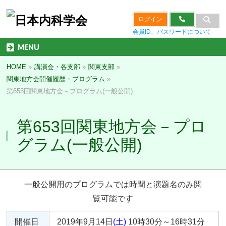
ログイン
会員ID、パスワードについて
MENU
HOME
»
講演会・各支部
»
関東支部
»
関東地方会開催履歴・プログラム
»
第653回関東地方会－プログラム(一般公開)
第653回関東地方会－プロ
グラム(一般公開)
一般公開用のプログラムでは時間と演題名のみ閲
覧可能です
開催日
2019年9月14日
(土)
10時30分～16時31分