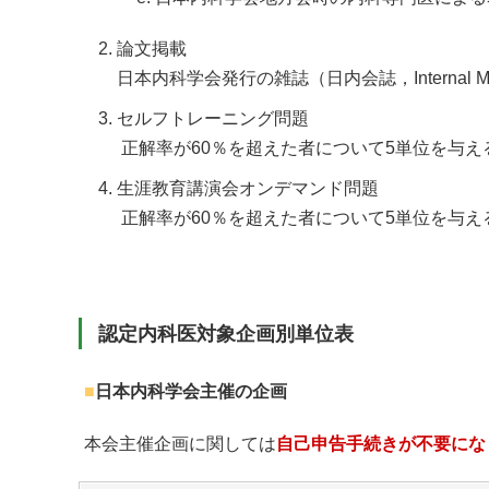
論文掲載
日本内科学会発行の雑誌（日内会誌，Internal 
セルフトレーニング問題
正解率が60％を超えた者について5単位を与え
生涯教育講演会オンデマンド問題
正解率が60％を超えた者について5単位を与え
認定内科医対象企画別単位表
■
日本内科学会主催の企画
本会主催企画に関しては
自己申告手続きが不要にな