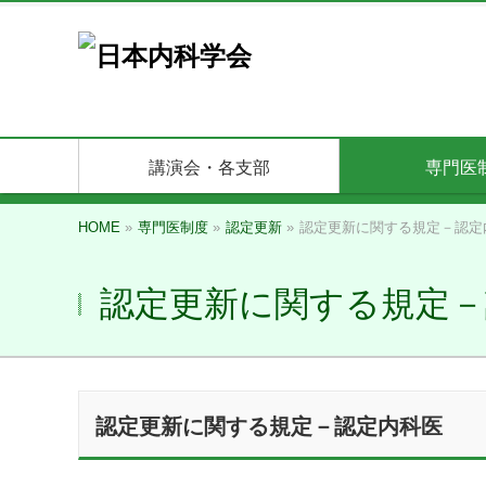
講演会・各支部
専門医
HOME
»
専門医制度
»
認定更新
»
認定更新に関する規定－認定
認定更新に関する規定－
認定更新に関する規定－認定内科医