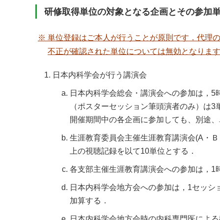
研修取得単位の対象となる企画とその参加
※ 単位登録はご本人が行うことが原則です．代理
不正が確認された単位については無効となりま
日本内科学会が行う講演会
日本内科学会総会・講演会への参加は，5
（ポスターセッション筆頭演者のみ）は3
開催期間中の各企画に参加しても、別途、
生涯教育委員会主催生涯教育講演会(A・
上の視聴記録を以て10単位とする．
各支部主催生涯教育講演会への参加は，1
日本内科学会地方会への参加は，1セッシ
加算する．
日本内科学会地方会時の内科専門医による