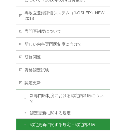
について（2026年6月4日付更新）
専攻医登録評価システム（J-OSLER）NEW
2018
専門医制度について
新しい内科専門医制度に向けて
研修関連
資格認定試験
認定更新
新専門医制度における認定内科医につい
て
認定更新に関する規定
認定更新に関する規定－認定内科医