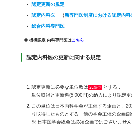
認定更新の規定
認定内科医
（
新専門医制度における認定内科
総合内科専門医
◆ 機構認定 内科専門医は
こちら
認定内科医の更新に関する規定
認定更新に必要な単位数は
とする．
25単位
単位取得と更新料(5,000円)の納入により認定
この単位は日本内科学会が主催する企画と、201
り取得したものとする．他の学会主催の企画(
※ 日本医学会総会は必須企画ではございません