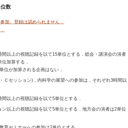
単位数
の参加、登録は認められません．
す．
時間以上の視聴記録を以て15単位とする．総会・講演会の演者
単位加算する．
単位が加算される企画はない．
Ｂ・Ｃセッション)，内科学の展望への参加は，それぞれ3時間以
時間以上の視聴記録を以て5単位とする．
ョン以上の視聴記録を以て5単位とする．地方会の演者は2単位
教育セミナーへの参加は2単位とする．