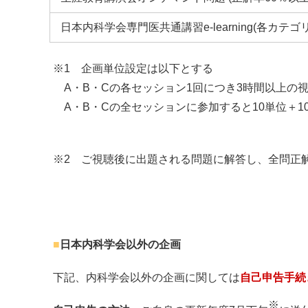
日本内科学会専門医共通講習e-learning(各カテゴ
※1 企画単位設定は以下とする
A・B・Cの各セッション1回につき3時間以上の視
A・B・Cの全セッションに参加すると10単位＋10
※2 ご視聴後に出題される問題に解答し、全問正
■
日本内科学会以外の企画
下記、内科学会以外の企画に関しては
自己申告手続
※