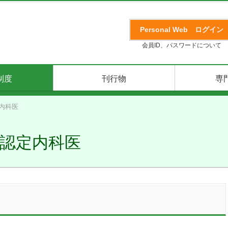
Personal Web
ログイン
会員ID、パスワードについて
制度
刊行物
専
内科医
認定内科医