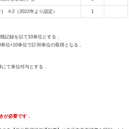
リ) ※2（2022年より認定）
1
聴記録を以て10単位とする．
単位+10単位で計30単位の取得となる．
解にて単位付与とする．
きが必要です．