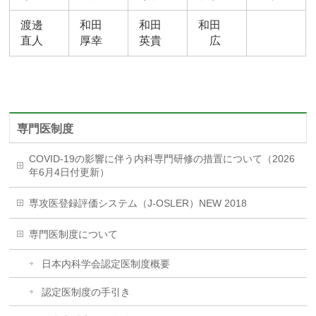
渡邊
和田
和田
和田
直人
厚幸
英貴
広
専門医制度
COVID-19の影響に伴う内科専門研修の措置について（2026
年6月4日付更新）
専攻医登録評価システム（J-OSLER）NEW 2018
専門医制度について
日本内科学会認定医制度概要
認定医制度の手引き