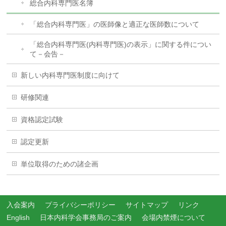
総合内科専門医名簿
「総合内科専門医」の医師像と適正な医師数について
「総合内科専門医(内科専門医)の表示」に関する件につい
て－会告－
新しい内科専門医制度に向けて
研修関連
資格認定試験
認定更新
単位取得のための諸企画
入会案内
プライバシーポリシー
サイトマップ
リンク
English
日本内科学会事務局のご案内
会場内禁煙について