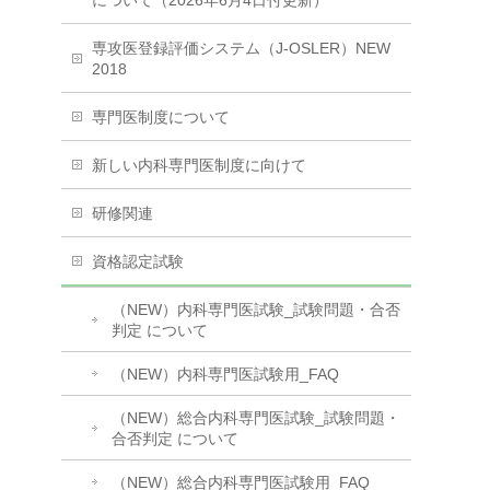
について（2026年6月4日付更新）
専攻医登録評価システム（J-OSLER）NEW
2018
専門医制度について
新しい内科専門医制度に向けて
研修関連
資格認定試験
（NEW）内科専門医試験_試験問題・合否
判定 について
（NEW）内科専門医試験用_FAQ
（NEW）総合内科専門医試験_試験問題・
合否判定 について
（NEW）総合内科専門医試験用_FAQ