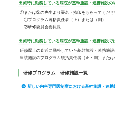
出願時に勤務している病院が基幹施設・連携施設の
①または②の先生より署名・捺印をもらってくださ
①プログラム統括責任者（正）または（副）
②研修委員会委員長
出願時に勤務している病院が基幹施設・連携施設で
研修歴上の直近に勤務していた基幹施設・連携施設
当該施設のプログラム統括責任者（正・副）または
研修プログラム 研修施設一覧
新しい内科専門医制度における基幹施設・連携