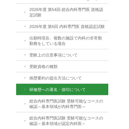
2026年度 第54回 総合内科専門医 資格認
定試験
2026年度 第6回 内科専門医 資格認定試験
出願時現在、複数の施設で内科の非常勤
勤務をしている場合
受験上の注意事項について
受験資格の種類
病歴要約の提出方法について
研修歴への署名・捺印について
総合内科専門医試験 受験可能なコースの
確認～基本領域が内科専門医～
総合内科専門医試験 受験可能なコースの
確認～基本領域が認定内科医～