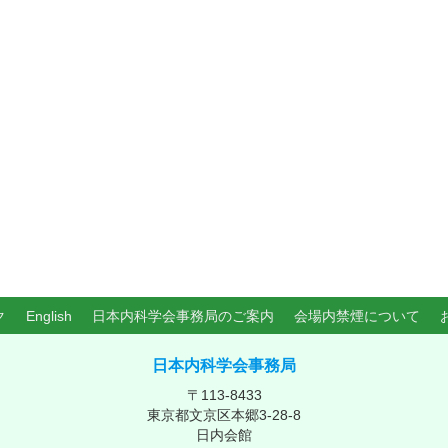
ク
English
日本内科学会事務局のご案内
会場内禁煙について
日本内科学会事務局
〒113-8433
東京都文京区本郷3-28-8
日内会館