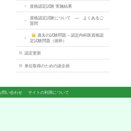
資格認定試験 実施結果
資格認定試験について ― よくあるご
質問
過去の試験問題 – 認定内科医資格認
定試験問題（抜粋）
認定更新
単位取得のための諸企画
お問い合わせ
サイトの利用について