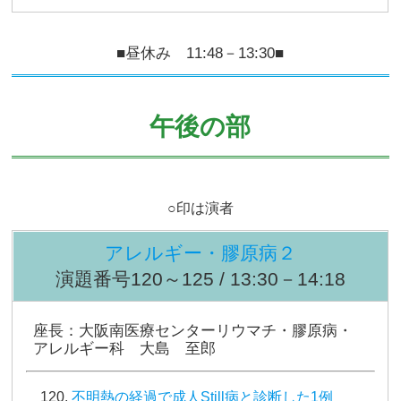
■昼休み 11:48－13:30■
午後の部
○印は演者
アレルギー・膠原病２
演題番号120～125 / 13:30－14:18
座長：大阪南医療センターリウマチ・膠原病・
アレルギー科 大島 至郎
不明熱の経過で成人Still病と診断した1例