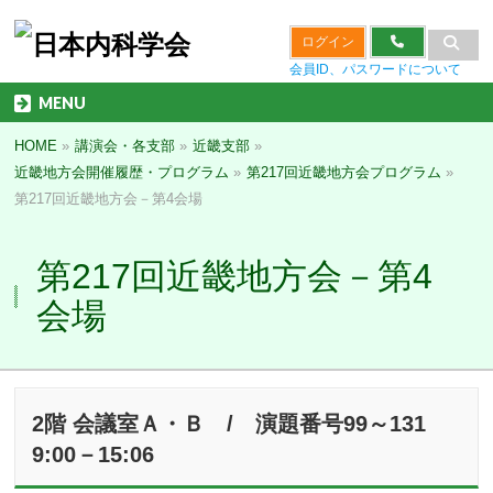
ログイン
会員ID、パスワードについて
MENU
HOME
»
講演会・各支部
»
近畿支部
»
近畿地方会開催履歴・プログラム
»
第217回近畿地方会プログラム
»
第217回近畿地方会－第4会場
第217回近畿地方会－第4
会場
2階 会議室Ａ・Ｂ / 演題番号99～131
9:00－15:06