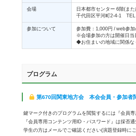
会場
日本都市センター 6階(また
千代田区平河町2-4-1 TEL：0
参加について
参加費：1,000円 / we
※会場参加の方は開催日当
◆お住まいの地域に関係な
プログラム
第670回関東地方会 本会会員・参加者
鍵マーク付きのプログラムを閲覧するには『会員専
『会員専用コンテンツ用ID・パスワード』は採否
学生の方はメールでご確認ください(演題登録時に