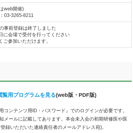
はweb開催)
3-3265-8211
b参加の事前登録は終了しました
日に会場で受付を行ってください
くご参加いただけます。
閲覧用プログラムを見る
(web版・PDF版)
用コンテンツ用ID・パスワード』でのログインが必要です。
通知メールに記載してあります。本会未入会の初期研修医や医
ご登録いただいた連絡責任者のメールアドレス宛)。