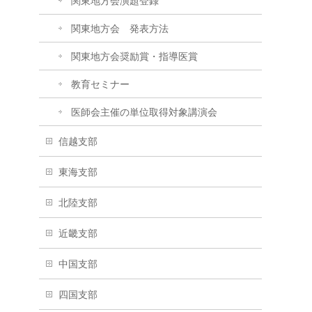
関東地方会演題登録
関東地方会 発表方法
関東地方会奨励賞・指導医賞
教育セミナー
医師会主催の単位取得対象講演会
信越支部
東海支部
北陸支部
近畿支部
中国支部
四国支部