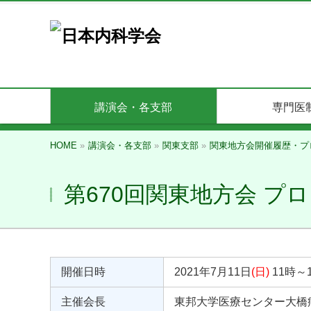
講演会・各支部
専門医
HOME
»
講演会・各支部
»
関東支部
»
関東地方会開催履歴・プ
第670回関東地方会 プ
開催日時
2021年7月11日
(日)
11時～
主催会長
東邦大学医療センター大橋