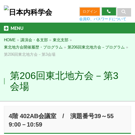
ログイン
会員ID、パスワードについて
MENU
HOME
»
講演会・各支部
»
東北支部
»
東北地方会開催履歴・プログラム
»
第206回東北地方会－プログラム
»
第206回東北地方会－第3会場
第206回東北地方会－第3
会場
4階 402AB会議室 / 演題番号39～55
9:00－10:59