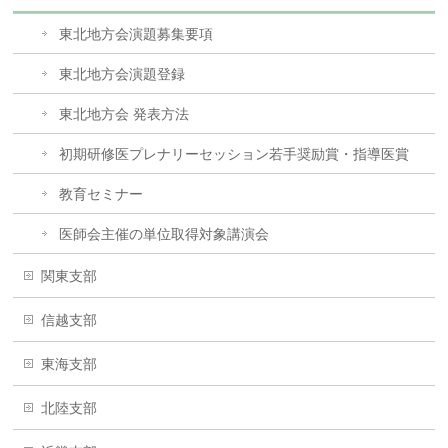
東北地方会演題募集要項
東北地方会演題登録
東北地方会 発表方法
初期研修医プレナリーセッション若手奨励賞・指導医賞
教育セミナー
医師会主催の単位取得対象講演会
関東支部
信越支部
東海支部
北陸支部