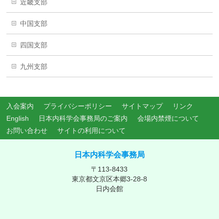
近畿支部
中国支部
四国支部
九州支部
入会案内
プライバシーポリシー
サイトマップ
リンク
English
日本内科学会事務局のご案内
会場内禁煙について
お問い合わせ
サイトの利用について
日本内科学会事務局
〒113-8433
東京都文京区本郷3-28-8
日内会館