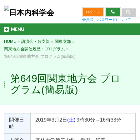
ログイン
会員ID、パスワードについて
MENU
HOME
»
講演会・各支部
»
関東支部
»
関東地方会開催履歴・プログラム
»
第649回関東地方会 プログラム(簡易版)
第649回関東地方会 プロ
グラム(簡易版)
開催日
2019年3月2日
(土)
9時30分～16時33分
時