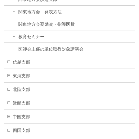
関東地方会 発表方法
関東地方会奨励賞・指導医賞
教育セミナー
医師会主催の単位取得対象講演会
信越支部
東海支部
北陸支部
近畿支部
中国支部
四国支部