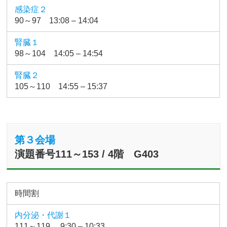
感染症２
90～97 13:08 – 14:04
腎臓１
98～104 14:05 – 14:54
腎臓２
105～110 14:55 – 15:37
第３会場
演題番号111～153 / 4階 G403
時間割
内分泌・代謝１
111～119 9:30 – 10:33