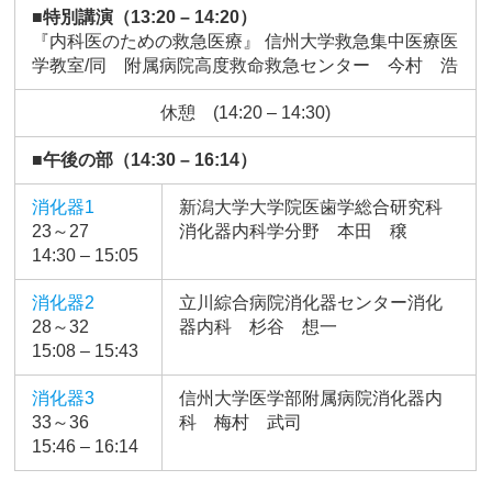
■特別講演（13:20 – 14:20）
『内科医のための救急医療』 信州大学救急集中医療医
学教室/同 附属病院高度救命救急センター 今村 浩
休憩 (14:20 – 14:30)
■午後の部（14:30 – 16:14）
消化器1
新潟大学大学院医歯学総合研究科
23～27
消化器内科学分野 本田 穣
14:30 – 15:05
消化器2
立川綜合病院消化器センター消化
28～32
器内科 杉谷 想一
15:08 – 15:43
消化器3
信州大学医学部附属病院消化器内
33～36
科 梅村 武司
15:46 – 16:14