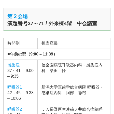
第２会場
演題番号37～71 / 外来棟4階 中会議室
時間割
担当座長
■午前の部（9:00 – 11:39）
感染症
信楽園病院呼吸器内科・感染症内
37～41 9:00
科 柴田 怜
– 9:35
呼吸器1
新潟大学医歯学総合病院 呼吸器・
42～45 9:38
感染症内科 阿部 徹哉
– 10:06
呼吸器2
ＪＡ長野厚生連篠ノ井総合病院呼