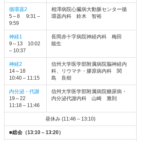
循環器2
相澤病院心臓病大動脈センター循
5～8 9:31 –
環器内科 鈴木 智裕
9:59
神経1
長岡赤十字病院神経内科 梅田
9～13 10:02
能生
– 10:37
神経2
信州大学医学部附属病院脳神経内
14～18
科、リウマチ・膠原病内科 関
10:40 – 11:15
島 良樹
内分泌・代謝
信州大学医学部附属病院糖尿病・
19～22
内分泌代謝内科 山崎 雅則
11:18 – 11:46
昼休み (11:46 – 13:10)
■総会（13:10 – 13:20）