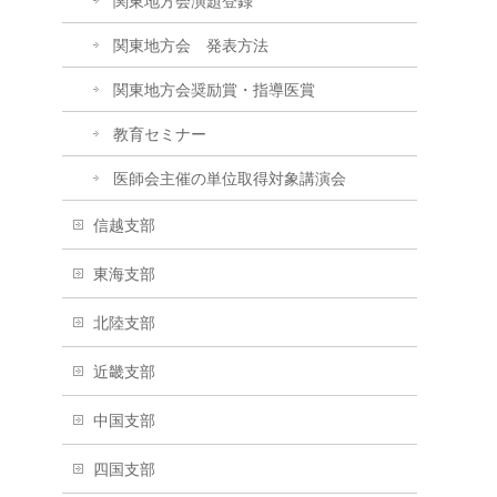
関東地方会演題登録
関東地方会 発表方法
関東地方会奨励賞・指導医賞
教育セミナー
医師会主催の単位取得対象講演会
信越支部
東海支部
北陸支部
近畿支部
中国支部
四国支部