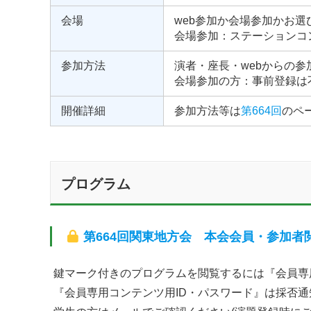
会場
web参加か会場参加かお選
会場参加：ステーションコ
参加方法
演者・座長・webからの
会場参加の方：事前登録は
開催詳細
参加方法等は
第664回
のペ
プログラム
第664回関東地方会 本会会員・参加者
鍵マーク付きのプログラムを閲覧するには『会員専
『会員専用コンテンツ用ID・パスワード』は採否