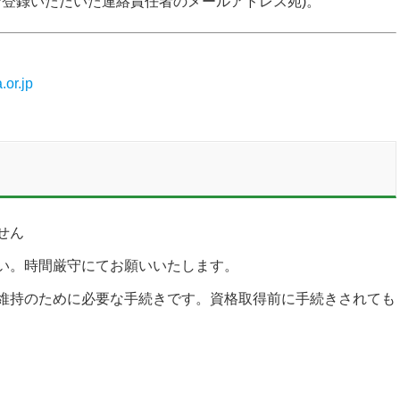
ご登録いただいた連絡責任者のメールアドレス宛)。
or.jp
せん
い。時間厳守にてお願いいたします。
維持のために必要な手続きです。資格取得前に手続きされても