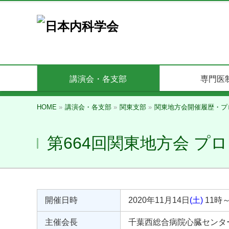
講演会・各支部
専門医
HOME
»
講演会・各支部
»
関東支部
»
関東地方会開催履歴・プ
第664回関東地方会 プ
開催日時
2020年11月14日
(土)
11時～
主催会長
千葉西総合病院心臓センタ