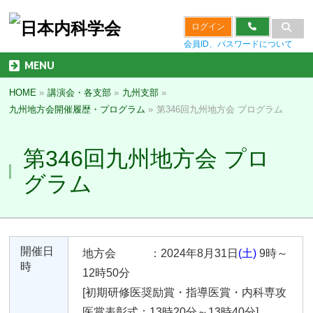
ログイン
会員ID、パスワードについて
MENU
HOME
»
講演会・各支部
»
九州支部
»
九州地方会開催履歴・プログラム
»
第346回九州地方会 プログラム
第346回九州地方会 プロ
グラム
開催日
地方会 ：2024年8月31日
(土)
9時～
時
12時50分
[初期研修医奨励賞・指導医賞・内科専攻
医賞表彰式：13時20分～13時40分]