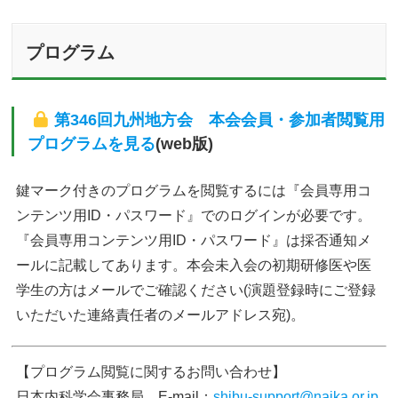
プログラム
第346回九州地方会 本会会員・参加者閲覧用
プログラムを見る
(web版)
鍵マーク付きのプログラムを閲覧するには『会員専用コ
ンテンツ用ID・パスワード』でのログインが必要です。
『会員専用コンテンツ用ID・パスワード』は採否通知メ
ールに記載してあります。本会未入会の初期研修医や医
学生の方はメールでご確認ください(演題登録時にご登録
いただいた連絡責任者のメールアドレス宛)。
【プログラム閲覧に関するお問い合わせ】
日本内科学会事務局 E-mail：
shibu-support@naika.or.jp