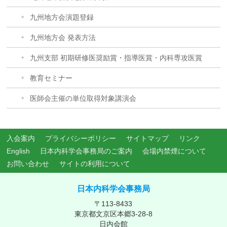
九州地方会演題登録
九州地方会 発表方法
九州支部 初期研修医奨励賞・指導医賞・内科専攻医賞
教育セミナー
医師会主催の単位取得対象講演会
入会案内
プライバシーポリシー
サイトマップ
リンク
English
日本内科学会事務局のご案内
会場内禁煙について
お問い合わせ
サイトの利用について
日本内科学会事務局
〒113-8433
東京都文京区本郷3-28-8
日内会館