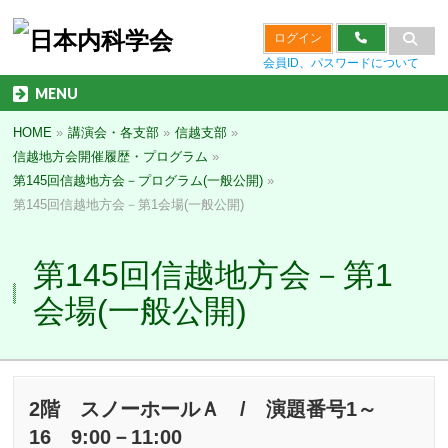
ログイン
会員ID、パスワードについて
MENU
HOME
»
講演会・各支部
»
信越支部
»
信越地方会開催履歴・プログラム
»
第145回信越地方会－プログラム(一般公開)
»
第145回信越地方会－第1会場(一般公開)
第145回信越地方会－第1
会場(一般公開)
2階 スノーホールＡ / 演題番号1～
16 9:00－11:00