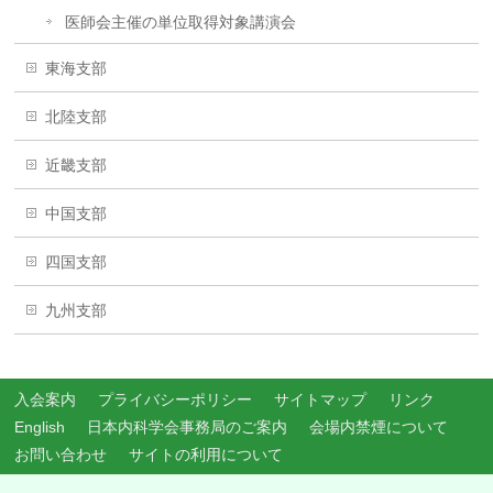
医師会主催の単位取得対象講演会
東海支部
北陸支部
近畿支部
中国支部
四国支部
九州支部
入会案内
プライバシーポリシー
サイトマップ
リンク
English
日本内科学会事務局のご案内
会場内禁煙について
お問い合わせ
サイトの利用について