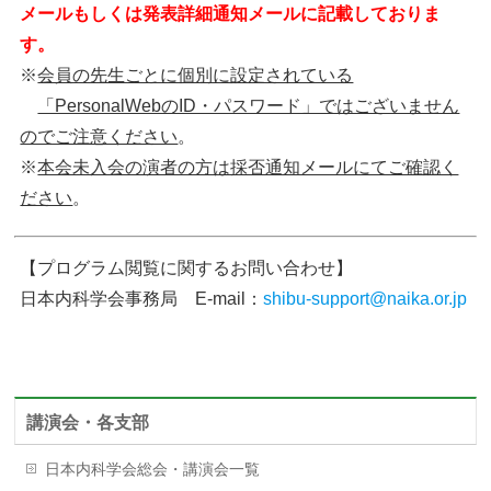
メールもしくは発表詳細通知メールに記載しておりま
す。
※
会員の先生ごとに個別に設定されている
「PersonalWebのID・パスワード」ではございません
のでご注意ください
。
※
本会未入会の演者の方は採否通知メールにてご確認く
ださい
。
【プログラム閲覧に関するお問い合わせ】
日本内科学会事務局 E-mail：
shibu-support@naika.or.jp
講演会・各支部
日本内科学会総会・講演会一覧