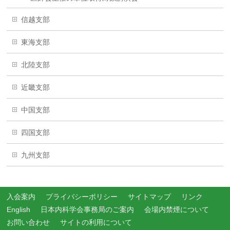
信越支部
東海支部
北陸支部
近畿支部
中国支部
四国支部
九州支部
入会案内
プライバシーポリシー
サイトマップ
リンク
English
日本内科学会事務局のご案内
会場内禁煙について
お問い合わせ
サイトの利用について