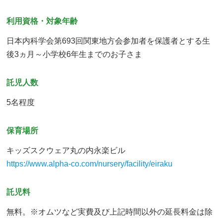
利用資格・対象年齢
日本内科学会第693回関東地方会参加者を保護者とする生
後3ヵ月～小学校6年生までのお子さま
託児人数
5名程度
保育場所
キッズスクウェア丸の内永楽ビル
https://www.alpha-co.com/nursery/facility/eiraku
託児料
無料。※オムツなど実費及び上記時間以外の延長料金は除