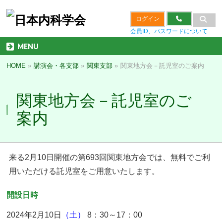
ログイン
会員ID、パスワードについて
MENU
HOME
»
講演会・各支部
»
関東支部
»
関東地方会－託児室のご案内
関東地方会－託児室のご
案内
来る2月10日開催の第693回関東地方会では、無料でご利
用いただける託児室をご用意いたします。
開設日時
2024年2月10日
（土）
8：30～17：00