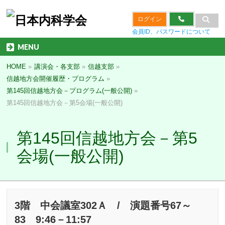
ログイン
会員ID、パスワードについて
MENU
HOME
»
講演会・各支部
»
信越支部
»
信越地方会開催履歴・プログラム
»
第145回信越地方会－プログラム(一般公開)
»
第145回信越地方会－第5会場(一般公開)
第145回信越地方会－第5
会場(一般公開)
3階 中会議室302Ａ / 演題番号67～
83 9:46－11:57