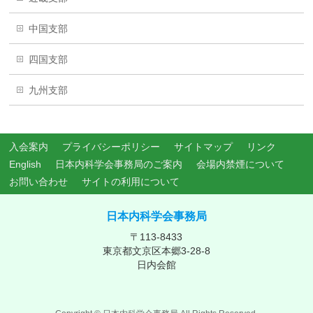
中国支部
四国支部
九州支部
入会案内
プライバシーポリシー
サイトマップ
リンク
English
日本内科学会事務局のご案内
会場内禁煙について
お問い合わせ
サイトの利用について
日本内科学会事務局
〒113-8433
東京都文京区本郷3-28-8
日内会館