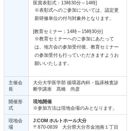
医賞表彰式：13時30分～14時]
※表彰式へのご参加については、認定更
新研修単位の付与対象外となります。
[教育セミナー：14時～15時30分]
※教育セミナーへのご参加にあたって
は、地方会の参加受付後、教育セミナー
の参加受付も行っていただきますようお
願いいたします。
主催会
大分大学医学部 循環器内科・臨床検査診
長
断学講座 髙橋 尚彦
開催形
現地開催
式
※参加方法は現地会場のみとなります。
現地会
J:COM ホルトホール大分
場
〒870-0839 大分県大分市金池南１丁目