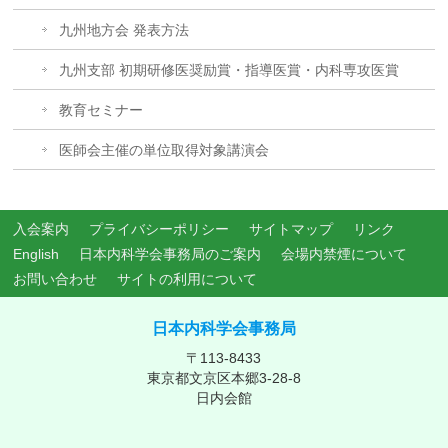
九州地方会 発表方法
九州支部 初期研修医奨励賞・指導医賞・内科専攻医賞
教育セミナー
医師会主催の単位取得対象講演会
入会案内
プライバシーポリシー
サイトマップ
リンク
English
日本内科学会事務局のご案内
会場内禁煙について
お問い合わせ
サイトの利用について
日本内科学会事務局
〒113-8433
東京都文京区本郷3-28-8
日内会館