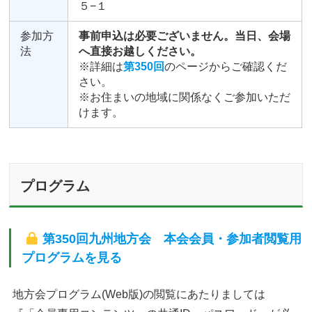
５−１
参加方
事前申込は必要ございません。当日、会場
法
へ直接お越しください。
※詳細は
第350回
のページからご確認くだ
さい。
※お住まいの地域に関係なくご参加いただ
けます。
プログラム
第350回九州地方会 本会会員・参加者閲覧用
プログラムを見る
地方会プログラム(Web版)の閲覧にあたりましては