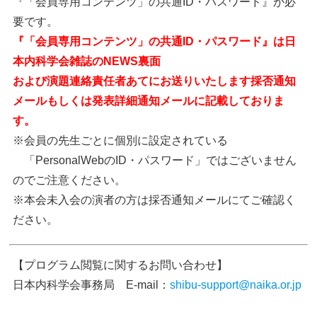
『「会員専用コンテンツ」の共通ID・パスワード』が必
要です。
『「会員専用コンテンツ」の共通ID・パスワード』は日
本内科学会雑誌のNEWS裏面
および演題連絡責任者あてにお送りいたします採否通知
メールもしくは発表詳細通知メールに記載しておりま
す。
※会員の先生ごとに個別に設定されている
「PersonalWebのID・パスワード」ではございません
のでご注意ください。
※本会未入会の演者の方は採否通知メールにてご確認く
ださい。
【プログラム閲覧に関するお問い合わせ】
日本内科学会事務局 E-mail：
shibu-support@naika.or.jp