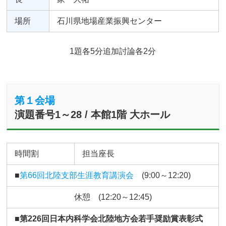
場所
石川県地場産業振興センター
1題各5分追加討論各2分
第１会場
演題番号1～28 / 本館1階 大ホール
時間割
担当座長
■
第66回北陸支部生涯教育講演会
(9:00～12:20)
休憩 (12:20～12:45)
■第226回日本内科学会北陸地方会若手奨励賞表彰式