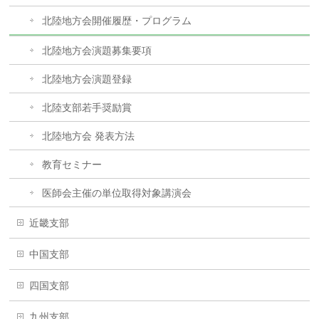
北陸地方会開催履歴・プログラム
北陸地方会演題募集要項
北陸地方会演題登録
北陸支部若手奨励賞
北陸地方会 発表方法
教育セミナー
医師会主催の単位取得対象講演会
近畿支部
中国支部
四国支部
九州支部