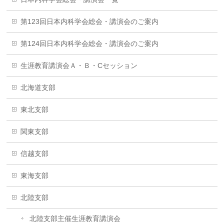
第123回日本内科学会総会・講演会のご案内
第124回日本内科学会総会・講演会のご案内
生涯教育講演会Ａ・Ｂ・Cセッション
北海道支部
東北支部
関東支部
信越支部
東海支部
北陸支部
北陸支部主催生涯教育講演会