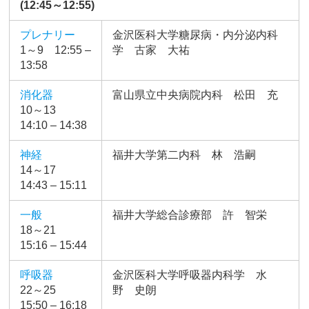
(12:45～12:55)
プレナリー
金沢医科大学糖尿病・内分泌内科
1～9 12:55 –
学 古家 大祐
13:58
消化器
富山県立中央病院内科 松田 充
10～13
14:10 – 14:38
神経
福井大学第二内科 林 浩嗣
14～17
14:43 – 15:11
一般
福井大学総合診療部 許 智栄
18～21
15:16 – 15:44
呼吸器
金沢医科大学呼吸器内科学 水
22～25
野 史朗
15:50 – 16:18